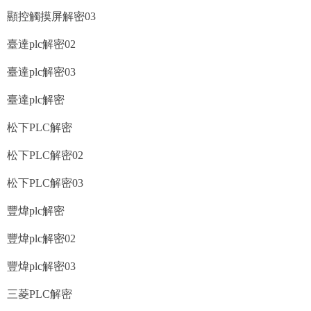
顯控觸摸屏解密03
臺達plc解密02
臺達plc解密03
臺達plc解密
松下PLC解密
松下PLC解密02
松下PLC解密03
豐煒plc解密
豐煒plc解密02
豐煒plc解密03
三菱PLC解密