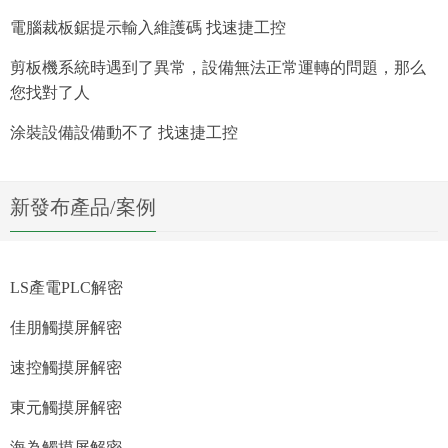
電腦裁板鋸提示輸入維護碼 找速捷工控
剪板機系統時遇到了異常，設備無法正常運轉的問題，那么
您找對了人
涂裝設備設備動不了 找速捷工控
新發布產品/案例
LS產電PLC解密
佳朋觸摸屏解密
速控觸摸屏解密
東元觸摸屏解密
海為觸摸屏解密