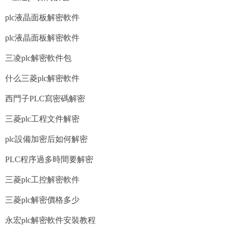
plc液晶面板解密軟件
plc液晶面板解密軟件
三凌plc解密軟件包
什么三菱plc解密軟件
西門子PLC寫密碼解密
三菱plc工程文件解密
plc設備加密后如何解密
PLC程序過多時間要解密
三菱plc工控解密軟件
三菱plc解密價格多少
永宏plc解密軟件安裝教程